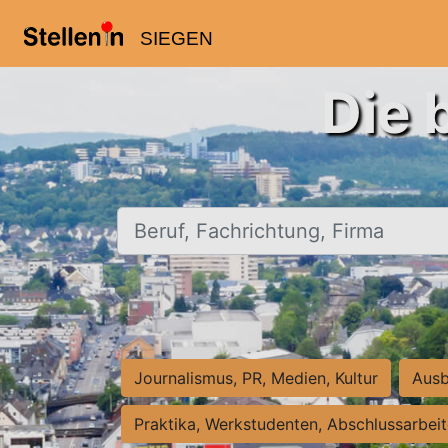
SIEGEN
Die 
Beruf, Fachrichtung, Firma
Journalismus, PR, Medien, Kultur
Ausb
Praktika, Werkstudenten, Abschlussarbei