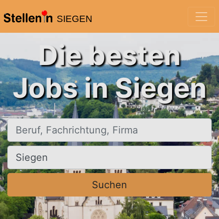
SIEGEN
Die besten
Jobs in Siegen
Beruf, Fachrichtung, Firma
Ort, Stadt
Suchen