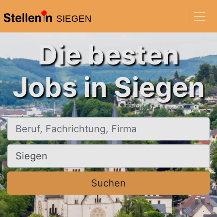
SIEGEN
Die besten
Jobs in Siegen
Beruf, Fachrichtung, Firma
Ort, Stadt
Suchen