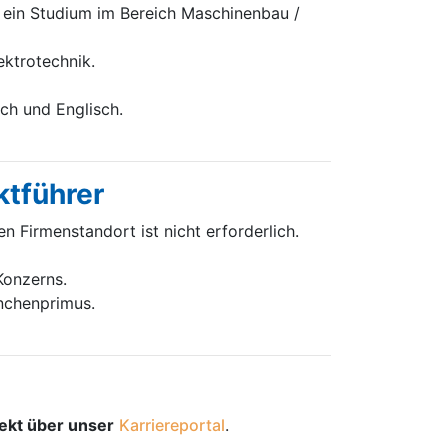
ein Studium im Bereich Maschinenbau /
ektrotechnik.
h und Englisch.
ktführer
Firmenstandort ist nicht erforderlich.
Konzerns.
anchenprimus.
rekt über unser
Karriereportal
.