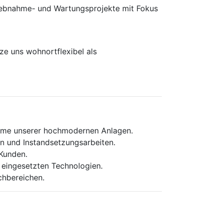
rieb­nahme- und Wartungs­projekte mit Fokus
e uns wohnortflexibel als
ahme unserer hochmodernen Anlagen.
n und Instandsetzungsarbeiten.
Kunden.
eingesetzten Technologien.
chbereichen.