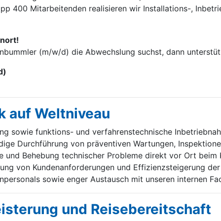
p 400 Mitarbei­tenden realisieren wir Installations-, Inbet
nort!
enbummler (m/w/d) die Abwechslung suchst, dann unterstütz
d)
k auf Weltniveau
ung sowie funktions- und verfahrenstechnische Inbetriebn
ige Durchführung von präventiven Wartungen, Inspektione
e und Behebung technischer Probleme direkt vor Ort beim 
ung von Kundenanforderungen und Effizienzsteigerung der 
personals sowie enger Austausch mit unseren internen Fa
eisterung und Reisebereitschaft