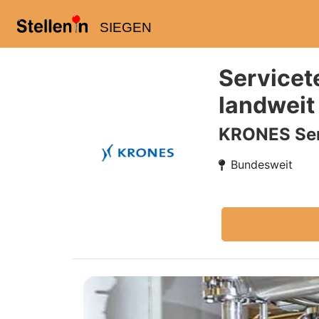
SIEGEN
Servicet
landweit
KRONES Ser
Bundesweit