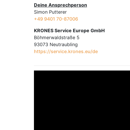
Deine Ansprechperson
Simon Putterer
+49 9401 70-87006
KRONES Service Europe GmbH
Böhmerwaldstraße 5
93073 Neutraubling
https://service.krones.eu/de