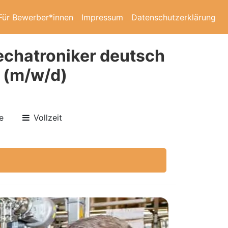
Für Bewerber*innen
Impressum
Datenschutzerklärung
echatroniker deutsch
 (m/w/d)
e
Vollzeit