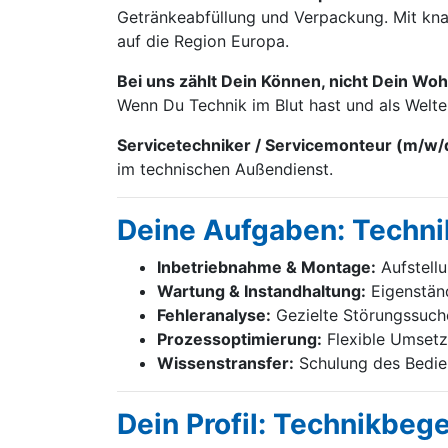
Getränke­abfüllung und Verpackung. Mit knap
auf die Region Europa.
Bei uns zählt Dein Können, nicht Dein Woh
Wenn Du Technik im Blut hast und als Welt
Servicetechniker / Servicemonteur (m/w/
im technischen Außendienst.
Deine Aufgaben: Techni
Inbetriebnahme & Montage:
Aufstell
Wartung & Instandhaltung:
Eigenständ
Fehleranalyse:
Gezielte Störungssuch
Prozessoptimierung:
Flexible Umsetz
Wissenstransfer:
Schulung des Bedien
Dein Profil: Technikbeg