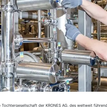
e Tochter­gesellschaft der KRONES AG, des weltweit führend