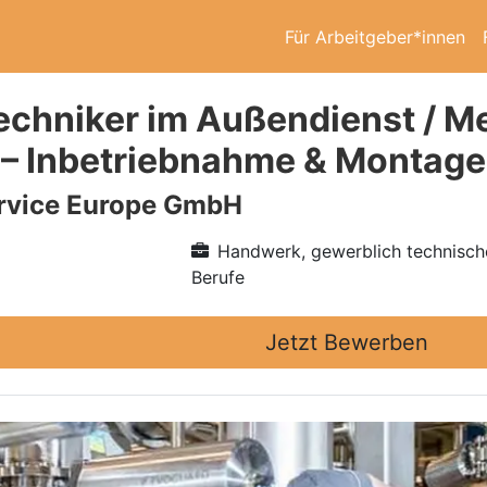
Für Arbeitgeber*innen
echniker im Außendienst / M
 – Inbetriebnahme & Montage
vice Europe GmbH
Handwerk, gewerblich technisch
Berufe
Jetzt Bewerben