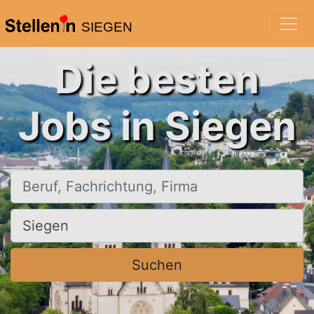
SIEGEN
Die besten
Jobs in Siegen
Beruf, Fachrichtung, Firma
Ort, Stadt
Suchen