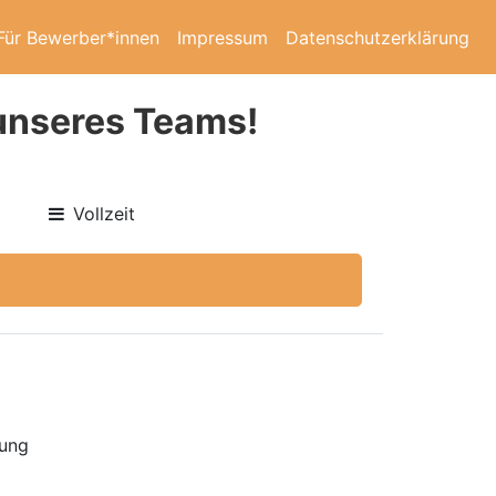
Für Bewerber*innen
Impressum
Datenschutzerklärung
 unseres Teams!
Vollzeit
lung