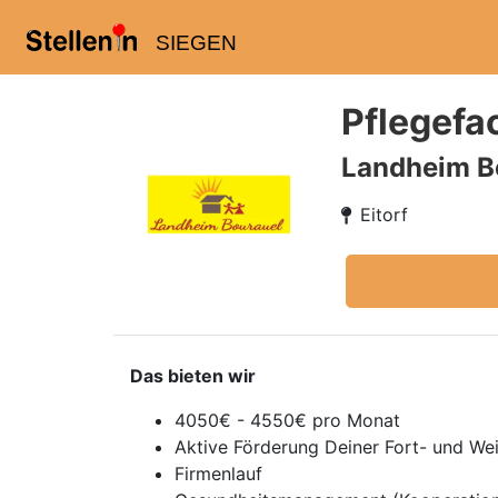
SIEGEN
Pflegefa
Landheim B
Eitorf
Das bieten wir
4050€ - 4550€ pro Monat
Aktive Förderung Deiner Fort- und We
Firmenlauf