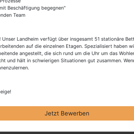
e Prozesse
mit Beschäftigung begegnen"
enden Team
Unser Landheim verfügt über insgesamt 51 stationäre Betten
arbeitenden auf die einzelnen Etagen. Spezialisiert haben 
arbeitende angestellt, die sich rund um die Uhr um das Woh
ht und hält in schwierigen Situationen gut zusammen. Wenn
nnenzulernen.
eige!
Jetzt Bewerben