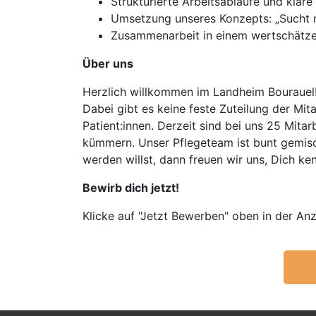
Strukturierte Arbeitsabläufe und klar
Umsetzung unseres Konzepts: „Sucht 
Zusammenarbeit in einem wertschätz
Über uns
Herzlich willkommen im Landheim Bourauel! 
Dabei gibt es keine feste Zuteilung der Mit
Patient:innen. Derzeit sind bei uns 25 Mit
kümmern. Unser Pflegeteam ist bunt gemisc
werden willst, dann freuen wir uns, Dich ke
Bewirb dich jetzt!
Klicke auf "Jetzt Bewerben" oben in der Anz