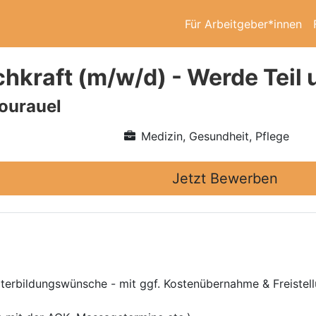
Für Arbeitgeber*innen
chkraft (m/w/d) - Werde Teil
ourauel
Medizin, Gesundheit, Pflege
Jetzt Bewerben
iterbildungswünsche - mit ggf. Kostenübernahme & Freistel