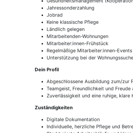
Gesundheitsmanagement (Kooperation 
Jahressonderzahlung
Jobrad
Keine klassische Pflege
Ländlich gelegen
Mitarbeitenden-Wohnungen
Mitarbeiter:innen-Frühstück
Regelmäßige Mitarbeiter:innen-Events
Unterstützung bei der Wohnungssuch
Dein Profil
Abgeschlossene Ausbildung zum/zur P
Teamgeist, Freundlichkeit und Freud
Zuverlässigkeit und eine ruhige, klare
Zuständigkeiten
Digitale Dokumentation
Individuelle, herzliche Pflege und Be