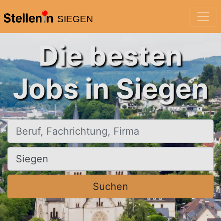
SIEGEN
Die besten
Jobs in Siegen
Beruf, Fachrichtung, Firma
Ort, Stadt
Suchen