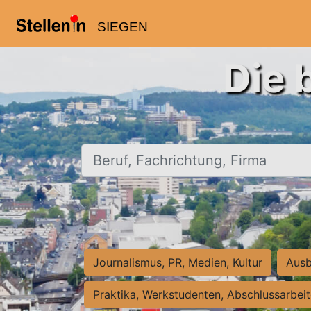
SIEGEN
Die 
Beruf, Fachrichtung, Firma
Journalismus, PR, Medien, Kultur
Ausb
Praktika, Werkstudenten, Abschlussarbei