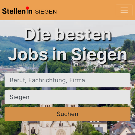
SIEGEN
Die besten
Jobs in Siegen
Beruf, Fachrichtung, Firma
Ort, Stadt
Suchen