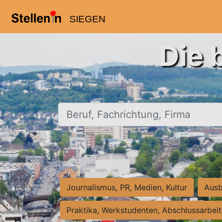
SIEGEN
Die 
Beruf, Fachrichtung, Firma
Journalismus, PR, Medien, Kultur
Ausb
Praktika, Werkstudenten, Abschlussarbei