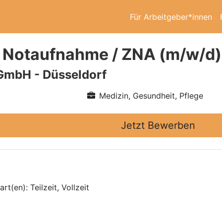
Für Arbeitgeber*innen
 Notaufnahme / ZNA (m/w/d) 
GmbH - Düsseldorf
Medizin, Gesundheit, Pflege
Jetzt Bewerben
t(en): Teilzeit, Vollzeit