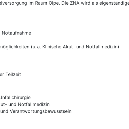
lversorgung im Raum Olpe. Die ZNA wird als eigenständige 
en Notaufnahme
glichkeiten (u. a. Klinische Akut- und Notfallmedizin)
er Teilzeit
nfallchirurgie
ut- und Notfallmedizin
 und Verantwortungsbewusstsein