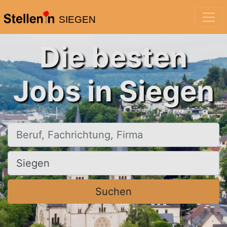
SIEGEN
Die besten
Jobs in Siegen
Beruf, Fachrichtung, Firma
Ort, Stadt
Suchen