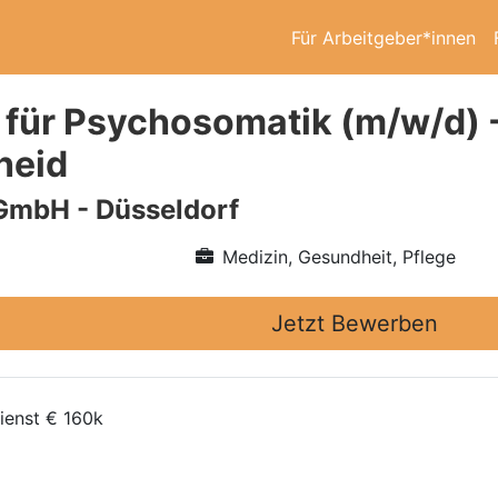
Für Arbeitgeber*innen
 für Psychosomatik (m/w/d) -
heid
GmbH - Düsseldorf
Medizin, Gesundheit, Pflege
Jetzt Bewerben
ienst € 160k