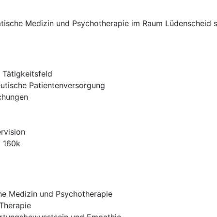
atische Medizin und Psychotherapie im Raum Lüdenscheid s
Tätigkeitsfeld
utische Patientenversorgung
echungen
rvision
€ 160k
he Medizin und Psychotherapie
Therapie