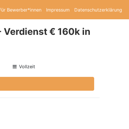
Für Bewerber*innen
Impressum
Datenschutzerklärung
 Verdienst € 160k in
Vollzeit