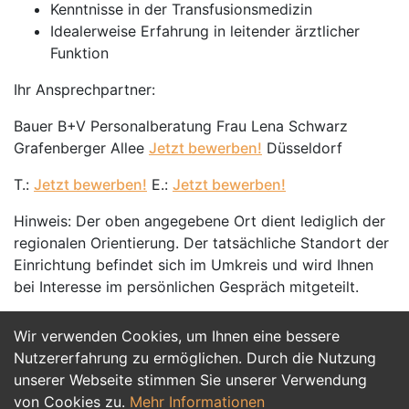
Kenntnisse in der Transfusionsmedizin
Idealerweise Erfahrung in leitender ärztlicher
Funktion
Ihr Ansprechpartner:
Bauer B+V Personalberatung Frau Lena Schwarz
Grafenberger Allee
Jetzt bewerben!
Düsseldorf
T.:
Jetzt bewerben!
E.:
Jetzt bewerben!
Hinweis: Der oben angegebene Ort dient lediglich der
regionalen Orientierung. Der tatsächliche Standort der
Einrichtung befindet sich im Umkreis und wird Ihnen
bei Interesse im persönlichen Gespräch mitgeteilt.
Wir verwenden Cookies, um Ihnen eine bessere
Jetzt Bewerben
Nutzererfahrung zu ermöglichen. Durch die Nutzung
unserer Webseite stimmen Sie unserer Verwendung
von Cookies zu.
Mehr Informationen