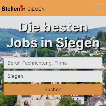
SIEGEN
Die besten
Jobs in Siegen
Beruf, Fachrichtung, Firma
Ort, Stadt
Suchen