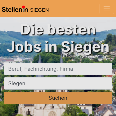
SIEGEN
Die besten
Jobs in Siegen
Beruf, Fachrichtung, Firma
Ort, Stadt
Suchen