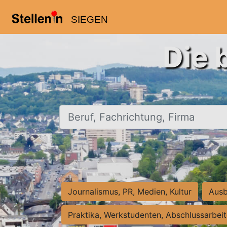
SIEGEN
Die 
Beruf, Fachrichtung, Firma
Journalismus, PR, Medien, Kultur
Ausb
Praktika, Werkstudenten, Abschlussarbei