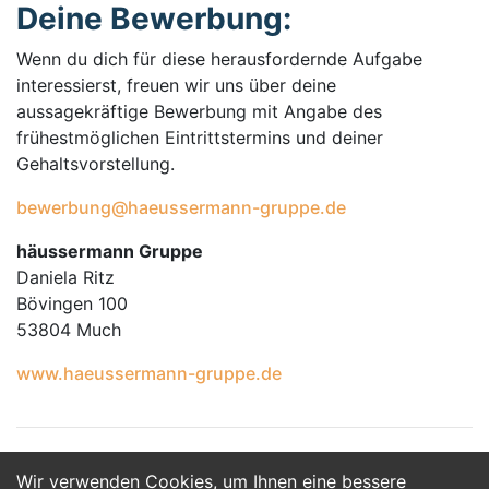
Deine Bewerbung:
Wenn du dich für diese herausfordernde Aufgabe
interessierst, freuen wir uns über deine
aussagekräftige Bewerbung mit Angabe des
frühestmöglichen Eintrittstermins und deiner
Gehaltsvorstellung.
bewerbung@haeussermann-gruppe.de
häussermann Gruppe
Daniela Ritz
Bövingen 100
53804 Much
www.haeussermann-gruppe.de
Wir verwenden Cookies, um Ihnen eine bessere