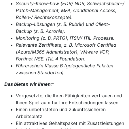
Security-Know-how (EDR/ NDR, Schwachstellen-/
Patch-Management, MFA, Conditional Access,
Rollen-/ Rechtekonzepte).
Backup-Lösungen (z. B. Rubrik) und Client-
Backup (z. B. Acronis).
Monitoring (z. B. PRTG), ITSM/ ITIL-Prozesse.
Relevante Zertifikate, z. B. Microsoft Certified
(Azure/M365 Administrator), VMware VCP,
Fortinet NSE, ITIL 4 Foundation.
Führerschein Klasse B (gelegentliche Fahrten
zwischen Standorten).
Das bieten wir Ihnen
:
*
Vorgesetzte, die Ihren Fähigkeiten vertrauen und
Ihnen Spielraum für Ihre Entscheidungen lassen
Einen unbefristeten und zukunftssicheren
Arbeitsplatz
Ein attraktives Gehaltspaket mit Zusatzleistungen