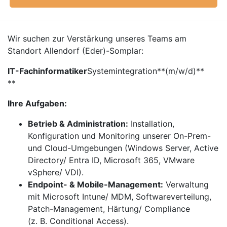
Wir suchen zur Verstärkung unseres Teams am
Standort Allendorf (Eder)-Somplar:
IT-Fachinformatiker
Systemintegration**(m/w/d)**
**
Ihre Aufgaben:
Betrieb & Administration:
Installation,
Konfiguration und Monitoring unserer On-Prem-
und Cloud-Umgebungen (Windows Server, Active
Directory/ Entra ID, Microsoft 365, VMware
vSphere/ VDI).
Endpoint- & Mobile-Management:
Verwaltung
mit Microsoft Intune/ MDM, Softwareverteilung,
Patch-Management, Härtung/ Compliance
(z. B. Conditional Access).