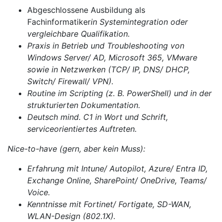
Abgeschlossene Ausbildung als
Fachinformatiker
in Systemintegration oder
vergleichbare Qualifikation.
Praxis in Betrieb und Troubleshooting von
Windows Server/ AD, Microsoft 365, VMware
sowie in Netzwerken (TCP/ IP, DNS/ DHCP,
Switch/ Firewall/ VPN).
Routine im Scripting (z. B. PowerShell) und in der
strukturierten Dokumentation.
Deutsch mind. C1 in Wort und Schrift,
serviceorientiertes Auftreten.
Nice-to-have (gern, aber kein Muss):
Erfahrung mit Intune/ Autopilot, Azure/ Entra ID,
Exchange Online, SharePoint/ OneDrive, Teams/
Voice.
Kenntnisse mit Fortinet/ Fortigate, SD-WAN,
WLAN-Design (802.1X).