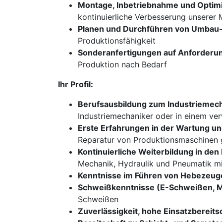
Montage, Inbetriebnahme und Optim
kontinuierliche Verbesserung unserer
Planen und Durchführen von Umbau-
Produktionsfähigkeit
Sonderanfertigungen auf Anforderun
Produktion nach Bedarf
Ihr Profil:
Berufsausbildung zum Industriemech
Industriemechaniker oder in einem ve
Erste Erfahrungen in der Wartung u
Reparatur von Produktionsmaschinen
Kontinuierliche Weiterbildung in de
Mechanik, Hydraulik und Pneumatik mi
Kenntnisse im Führen von Hebezeu
Schweißkenntnisse (E-Schweißen,
Schweißen
Zuverlässigkeit, hohe Einsatzbereits