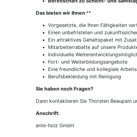
Bereitschaft zu Schicht- und Samsta
Das bieten wir Ihnen
:**
Vorgesetzte, die Ihren Fähigkeiten ve
Einen unbefristeten und zukunftssiche
Ein attraktives Gehaltspaket mit Zusa
Mitarbeiterrabatte auf unsere Produkt
Individuelle Weiterentwicklungsmöglic
Fort- und Weiterbildungsangebote
Eine freundliche und kollegiale Arbei
Berufsbekleidung mit Reinigung
Sie haben noch Fragen?
Dann kontaktieren Sie Thorsten Beaupain un
Anschrift:
ante-holz GmbH