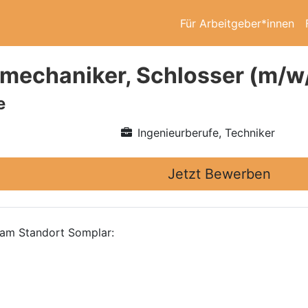
Für Arbeitgeber*innen
emechaniker, Schlosser (m/w
e
Ingenieurberufe, Techniker
Jetzt Bewerben
 am Standort Somplar: