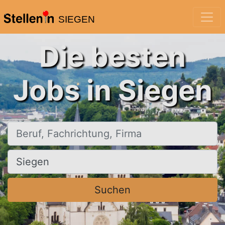
SIEGEN
Die besten
Jobs in Siegen
Beruf, Fachrichtung, Firma
Ort, Stadt
Suchen