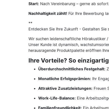
Start:
Nach Vereinbarung – gerne ab sofort
Nachhaltigkeit zählt!
Für Ihre Bewerbung la
**
Entdecken Sie Ihre Zukunft - Gestalten Sie
Wir suchen leidenschaftliche Hörakustiker 
Unser Kunde ist dynamisch, wachstumsorienti
herausragende Produktpalette eröffnen Ihne
Ihre Vorteile? So einzigartig
Überdurchschnittliches Festgehalt:
Z
Monatliche Erfolgsprämien:
Ihr Engag
Attraktive Zusatzleistungen:
Freuen Si
Work-Life-Balance:
Eine Arbeitszeitge
Familienfreundlichkeit:
Ein Arbeitsumf