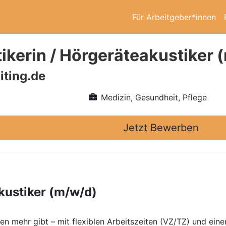
Für Arbeitgeber*innen
ikerin / Hörgeräteakustiker 
iting.de
Medizin, Gesundheit, Pflege
Jetzt Bewerben
kustiker (m/w/d)
ben mehr gibt – mit flexiblen Arbeitszeiten (VZ/TZ) und ein