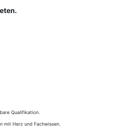
eten.
are Qualifikation.
en mit Herz und Fachwissen.