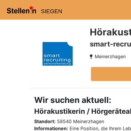
SIEGEN
Hörakust
smart-recru
Meinerzhagen
Wir suchen aktuell:
Hörakustikerin / Hörgerätea
Standort:
58540 Meinerzhagen
Informationen:
Eine Position, die Ihrem Le