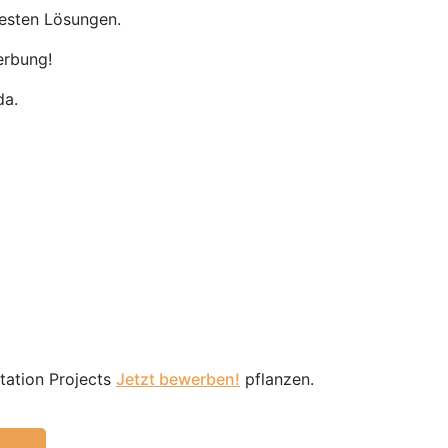
besten Lösungen.
erbung!
da.
station Projects
Jetzt bewerben!
pflanzen.