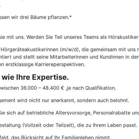
.
ssen wir drei Bäume pflanzen.*
 sie mit uns. Werden Sie Teil unseres Teams als Hörakustik
/ Hörgeräteakustikerinnen (m/w/d), die gemeinsam mit uns 
ert und stellt seine Mitarbeiterinnen und Kundinnen in den
n erstklassige Karriereperspektiven.
 wie Ihre Expertise.
wischen 36.000 – 48.400 € ,je nach Qualifikation.
ement wird nicht nur anerkannt, sondern auch belohnt.
e sich auf betriebliche Altersvorsorge, Personalrabatte und
staltung (Vollzeit oder Teilzeit), die zu Ihrem Leben passt.
eld, das Rücksicht auf Ihr Familienleben nimmt.