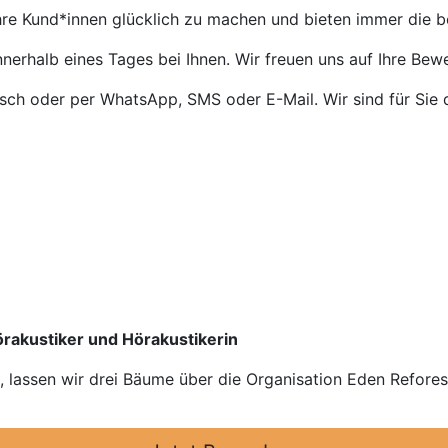
Ihre Kund*innen glücklich zu machen und bieten immer die 
nnerhalb eines Tages bei Ihnen. Wir freuen uns auf Ihre Bew
isch oder per WhatsApp, SMS oder E-Mail. Wir sind für Sie 
örakustiker und Hörakustikerin
n, lassen wir drei Bäume über die Organisation Eden Refore