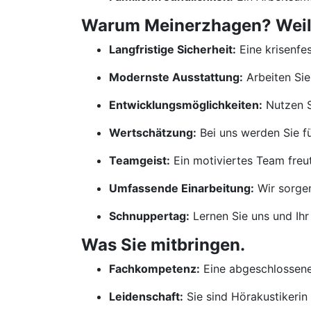
Warum Meinerzhagen? Weil w
Langfristige Sicherheit:
Eine krisenfes
Modernste Ausstattung:
Arbeiten Sie
Entwicklungsmöglichkeiten:
Nutzen S
Wertschätzung:
Bei uns werden Sie für
Teamgeist:
Ein motiviertes Team freut
Umfassende Einarbeitung:
Wir sorgen
Schnuppertag:
Lernen Sie uns und Ihr
Was Sie mitbringen.
Fachkompetenz:
Eine abgeschlossene 
Leidenschaft:
Sie sind Hörakustikerin