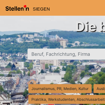
SIEGEN
Die 
Beruf, Fachrichtung, Firma
Journalismus, PR, Medien, Kultur
Ausb
Praktika, Werkstudenten, Abschlussarbei