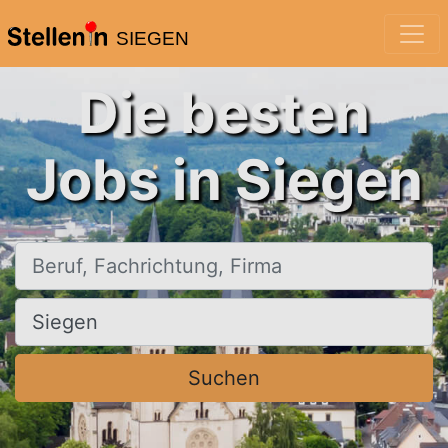
SIEGEN
Die besten
Jobs in Siegen
Beruf, Fachrichtung, Firma
Ort, Stadt
Suchen