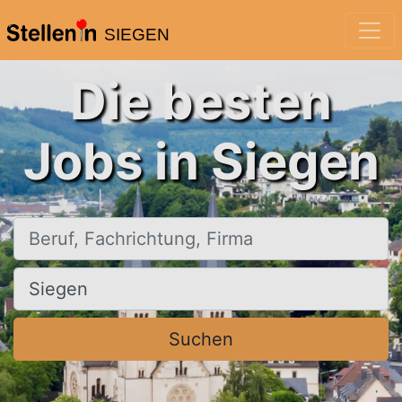
SIEGEN
Die besten
Jobs in Siegen
Beruf, Fachrichtung, Firma
Ort, Stadt
Suchen