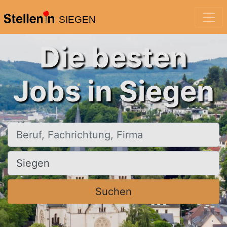
SIEGEN
Die besten
Jobs in Siegen
Beruf, Fachrichtung, Firma
Ort, Stadt
Suchen