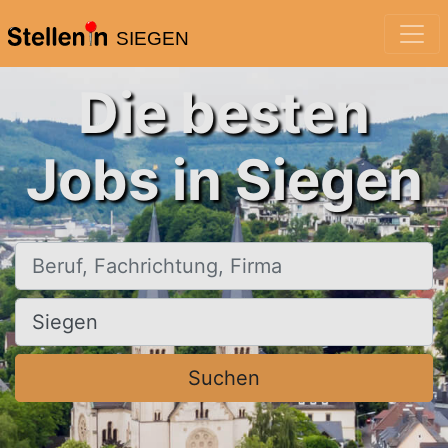
SIEGEN
Die besten
Jobs in Siegen
Beruf, Fachrichtung, Firma
Ort, Stadt
Suchen